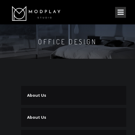
OFFICE DESIGN
About Us
About Us