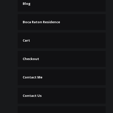
Blog
Boca Raton Residence
Cart
Checkout
Contact Me
Contact Us